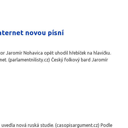
nternet novou písní
or Jaromír Nohavica opět uhodil hřebíček na hlavičku.
et. (parlamentnilisty.cz) Český folkový bard Jaromír
 uvedla nová ruská studie. (casopisargument.cz) Podle