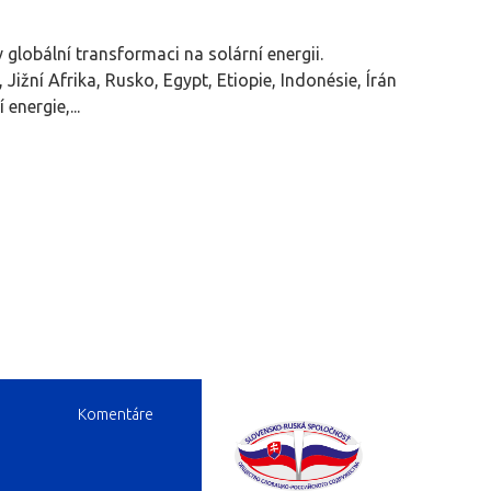
v globální transformaci na solární energii.
Jižní Afrika, Rusko, Egypt, Etiopie, Indonésie, Írán
energie,...
Komentáre