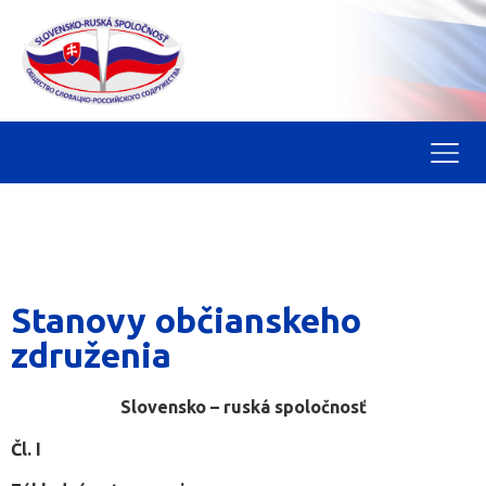
Stanovy občianskeho
združenia
Slovensko – ruská spoločnosť
Čl. I