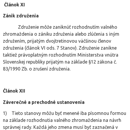
Článok XI
Zánik združenia
Združenie môže zaniknúť rozhodnutím valného
zhromaždenia o zániku združenia alebo zlúčenia s iným
združením, prijatým dvojtretinovou väčšinou členov
združenia (článok VI ods. 7 Stanov). Združenie zanikne
taktiež právoplatným rozhodnutím Ministerstva vnútra
Slovenskej republiky prijatým na základe §12 zákona č.
83/1990 Zb. o zrušení združenia.
Článok XII
Záverečné a prechodné ustanovenia
1) Tieto stanovy môžu byť menené iba písomnou formou
na základe rozhodnutia valného zhromaždenia na návrh
správnej rady. Každá jeho zmena musí byť zaznačená v