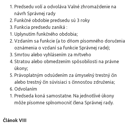
Predsedu volí a odvoláva Valné zhromaždenie na
návrh Správnej rady
Funkčné obdobie predsedu sú 3 roky
Funkcia predsedu zaniká :
Uplynutím funkčného obdobia;
Vzdaním sa funkcie (a to dňom písomného doručenia
oznámenia o vzdaní sa funkcie Správnej rade);
Smrťou alebo vyhlásením za mŕtveho
Stratou alebo obmedzením spôsobilosti na právne
úkony;
Právoplatným odsúdením za úmyselný trestný čin
alebo trestný čin súvisiaci s činnosťou združenia;
Odvolaním
Predseda koná samostatne. Na jednotlivé úkony
môže písomne splnomocniť člena Správnej rady.
Článok VIII