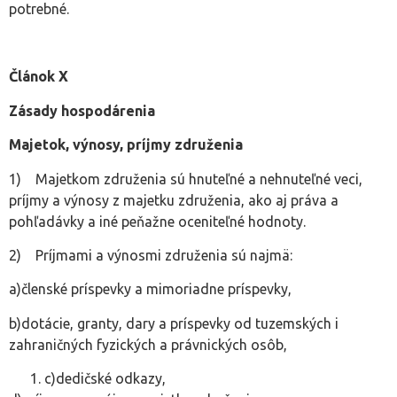
potrebné.
Článok X
Zásady hospodárenia
Majetok, výnosy, príjmy združenia
1) Majetkom združenia sú hnuteľné a nehnuteľné veci,
príjmy a výnosy z majetku združenia, ako aj práva a
pohľadávky a iné peňažne oceniteľné hodnoty.
2) Príjmami a výnosmi združenia sú najmä:
a)členské príspevky a mimoriadne príspevky,
b)dotácie, granty, dary a príspevky od tuzemských i
zahraničných fyzických a právnických osôb,
c)dedičské odkazy,