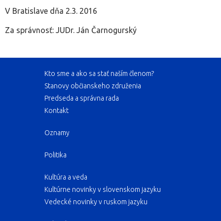
V Bratislave dňa 2.3. 2016
Za správnosť: JUDr. Ján Čarnogurský
Kto sme a ako sa stať naším členom?
Stanovy občianskeho združenia
Predseda a správna rada
Kontakt
Oznamy
Politika
Kultúra a veda
Kultúrne novinky v slovenskom jazyku
Vedecké novinky v ruskom jazyku