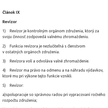
Článok IX
Revízor
1) Revízor je kontrolným orgánom združenia, ktorý za
svoju činnosť zodpovedá valnému zhromaždeniu.
2) Funkcia revízora je nezlučiteľná s členstvom
v ostatných orgánoch združenia.
3) Revízora volí a odvoláva valné zhromaždenie.
4) Revízor ma právo na odmenu a na náhradu výdavkov,
ktoré mu pri výkone tejto funkcie vznikli.
5) Revízor:
a)spolupracuje so správnou radou pri vypracovaní ročného
rozpočtu združenia;