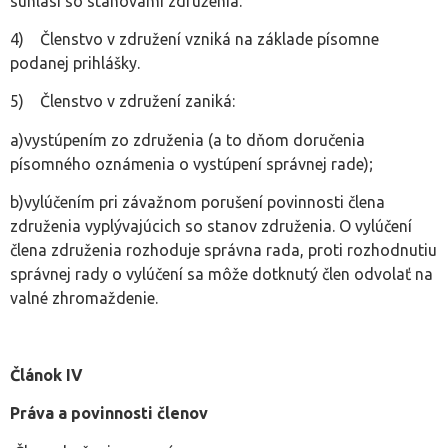
súhlasí so stanovami združenia.
4) Členstvo v združení vzniká na základe písomne
podanej prihlášky.
5) Členstvo v združení zaniká:
a)vystúpením zo združenia (a to dňom doručenia
písomného oznámenia o vystúpení správnej rade);
b)vylúčením pri závažnom porušení povinnosti člena
združenia vyplývajúcich so stanov združenia. O vylúčení
člena združenia rozhoduje správna rada, proti rozhodnutiu
správnej rady o vylúčení sa môže dotknutý člen odvolať na
valné zhromaždenie.
Článok IV
Práva a povinnosti členov