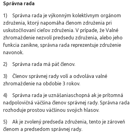
Správna rada
1) Správna rada je výkonným kolektívnym orgánom
združenia, ktorý napomáha členom združenia pri
uskutočňovaní cieľov združenia. V prípade, že Valné
zhromaždenie nezvolí predsedu združenia, alebo jeho
funkcia zanikne, správna rada reprezentuje združenie
navonok.
2) Správna rada má päť členov.
3) Členov správnej rady volí a odvoláva valné
zhromaždenie na obdobie 3 rokov.
4) Správna rada je uznášaniaschopná ak je prítomná
nadpolovičná väčšina členov správnej rady. Správna rada
rozhoduje prostou väčšinou svojich hlasov.
5) Ak je zvolený predseda združenia, tento je zároveň
členom a predsedom správnej rady.