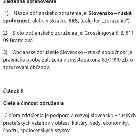
Základné ustanovenia
1) Názov občianskeho združenia je:
Slovensko – ruská
spoločnosť
, alebo v skratke:
SRS,
(ďalej len „združenie“).
2) Sídlo občianskeho združenia je: Grösslingová 6-8, 811
09 Bratislava
3) Občianske združenie Slovensko – ruská spoločnosť je
právnická osoba založená v zmysle zákona 83/1990 Zb. o
združovaní občanov.
Článok II
Ciele a činnosť združenia
Cieľom združenia je podpora a rozvoj slovensko – ruských
priateľských vzťahov v oblasti kultúry, vedy, ekonomiky,
športu, spoločenských stykov.