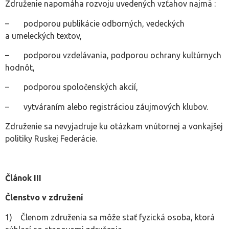
Združenie napomáha rozvoju uvedených vzťahov najmä :
– podporou publikácie odborných, vedeckých
a umeleckých textov,
– podporou vzdelávania, podporou ochrany kultúrnych
hodnôt,
– podporou spoločenských akcií,
– vytváraním alebo registráciou záujmových klubov.
Združenie sa nevyjadruje ku otázkam vnútornej a vonkajšej
politiky Ruskej Federácie.
Článok III
Členstvo v združení
1) Členom združenia sa môže stať fyzická osoba, ktorá