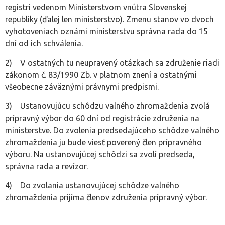
registri vedenom Ministerstvom vnútra Slovenskej
republiky (ďalej len ministerstvo). Zmenu stanov vo dvoch
vyhotoveniach oznámi ministerstvu správna rada do 15
dní od ich schválenia.
2) V ostatných tu neupravený otázkach sa združenie riadi
zákonom č. 83/1990 Zb. v platnom znení a ostatnými
všeobecne záväznými právnymi predpismi.
3) Ustanovujúcu schôdzu valného zhromaždenia zvolá
prípravný výbor do 60 dní od registrácie združenia na
ministerstve. Do zvolenia predsedajúceho schôdze valného
zhromaždenia ju bude viesť poverený člen prípravného
výboru. Na ustanovujúcej schôdzi sa zvolí predseda,
správna rada a revízor.
4) Do zvolania ustanovujúcej schôdze valného
zhromaždenia prijíma členov združenia prípravný výbor.