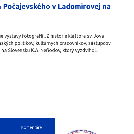
va Počajevského v Ladomirovej na
 výstavy fotografií „Z histórie kláštora sv. Jova
nských politikov, kultúrnych pracovníkov, zástupcov
 na Slovensku K.A. Nefiodov, ktorý vyzdvihol...
Komentáre