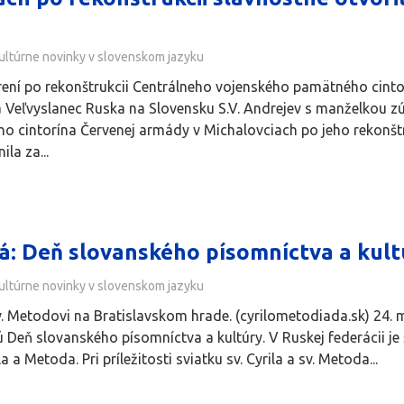
ultúrne novinky v slovenskom jazyku
ní po rekonštrukcii Centrálneho vojenského pamätného cintor
 Veľvyslanec Ruska na Slovensku S.V. Andrejev s manželkou z
 cintorína Červenej armády v Michalovciach po jeho rekonštr
ila za...
á: Deň slovanského písomníctva a kult
ultúrne novinky v slovenskom jazyku
sv. Metodovi na Bratislavskom hrade. (cyrilometodiada.sk) 24. m
ú Deň slovanského písomníctva a kultúry. V Ruskej federáci
 a Metoda. Pri príležitosti sviatku sv. Cyrila a sv. Metoda...