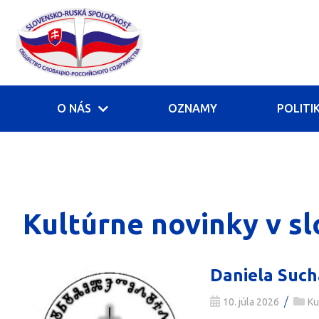
O NÁS
OZNAMY
POLITI
Kultúrne novinky v s
Daniela Such
/
10. júla 2026
Ku