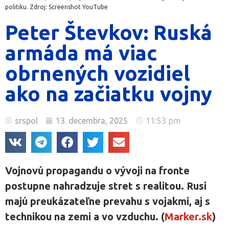
politiku. Zdroj: Screenshot YouTube
Peter Števkov: Ruská
armáda má viac
obrnených vozidiel
ako na začiatku vojny
srspol
13. decembra, 2025
11:53 pm
Vojnovú propagandu o vývoji na fronte
postupne nahradzuje stret s realitou. Rusi
majú preukázateľne prevahu s vojakmi, aj s
technikou na zemi a vo vzduchu. (
Marker.sk
)