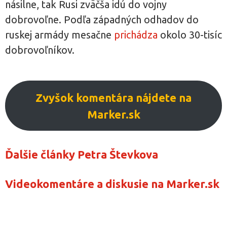
násilne, tak Rusi zväčša idú do vojny
dobrovoľne. Podľa západných odhadov do
ruskej armády mesačne
prichádza
okolo 30-tisíc
dobrovoľníkov.
Zvyšok komentára nájdete na
Marker.sk
Ďalšie články Petra Števkova
Videokomentáre a diskusie na Marker.sk