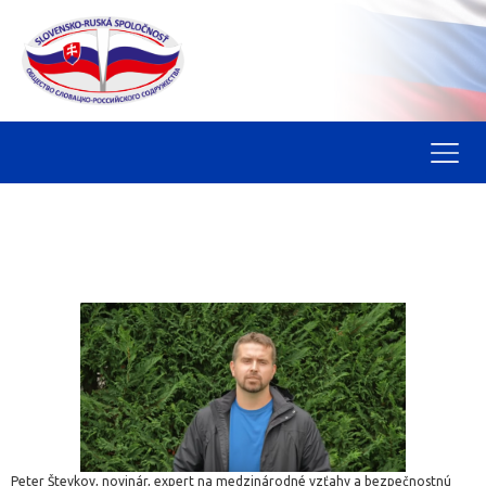
Peter Števkov, novinár, expert na medzinárodné vzťahy a bezpečnostnú