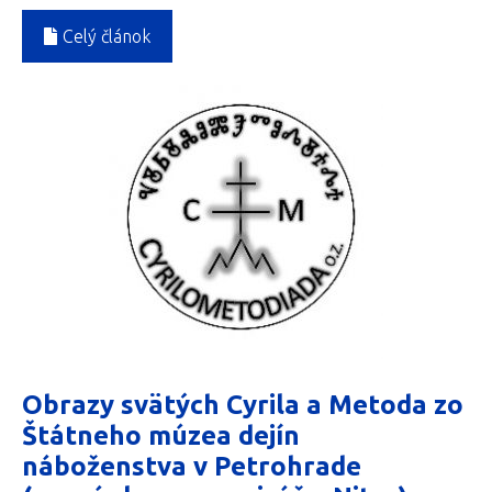
Celý článok
Obrazy svätých Cyrila a Metoda zo
Štátneho múzea dejín
náboženstva v Petrohrade