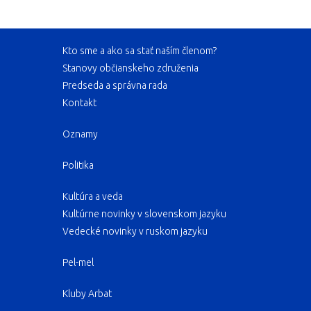
Kto sme a ako sa stať naším členom?
Stanovy občianskeho združenia
Predseda a správna rada
Kontakt
Oznamy
Politika
Kultúra a veda
Kultúrne novinky v slovenskom jazyku
Vedecké novinky v ruskom jazyku
Pel-mel
Kluby Arbat