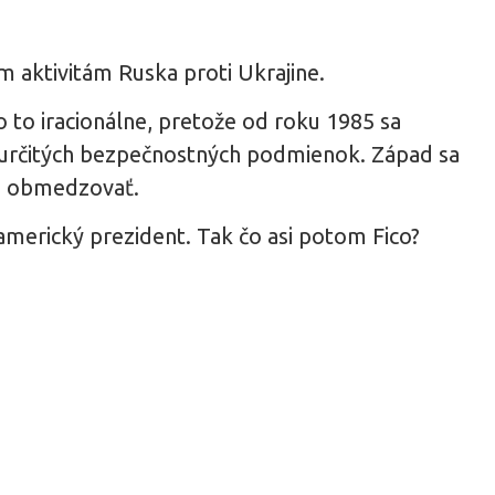
m aktivitám Ruska proti Ukrajine.
o to iracionálne, pretože od roku 1985 sa
 určitých bezpečnostných podmienok. Západ sa
ko obmedzovať.
i americký prezident. Tak čo asi potom Fico?