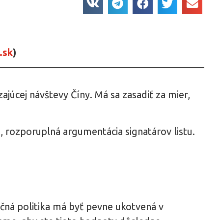
.sk
)
ajúcej návštevy Číny. Má sa zasadiť za mier,
, rozporuplná argumentácia signatárov listu.
ičná politika má byť pevne ukotvená v