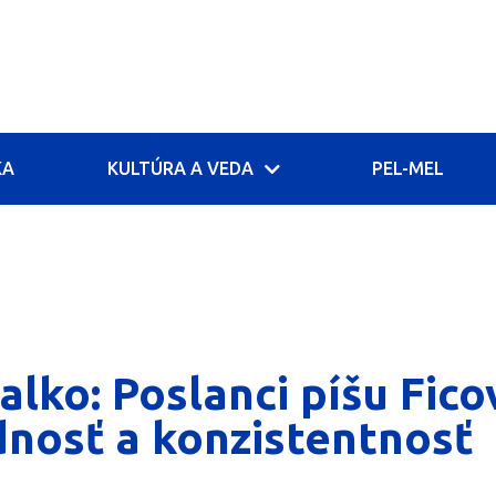
KA
KULTÚRA A VEDA
PEL-MEL
alko: Poslanci píšu Fico
nosť a konzistentnosť