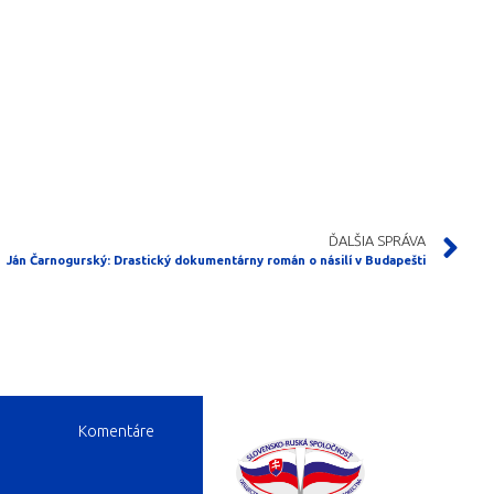
ĎALŠIA SPRÁVA
Ján Čarnogurský: Drastický dokumentárny román o násilí v Budapešti
Komentáre