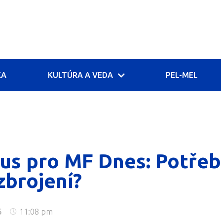
KA
KULTÚRA A VEDA
PEL-MEL
aus pro MF Dnes: Potře
zbrojení?
5
11:08 pm