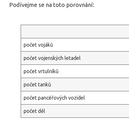
Podívejme se na toto porovnání:
počet vojáků
počet vojenských letadel
počet vrtulníků
počet tanků
počet pancéřových vozidel
počet děl