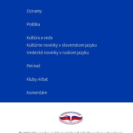
Oznamy
Politika
Kultúra a veda
Kultúrne novinky v slovenskom jazyku
Vedecké novinky v ruskom jazyku
Pel-mel
Kluby Arbat
Komentáre