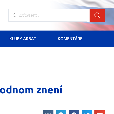
KLUBY ARBAT
KOMENTÁRE
ôvodnom znení