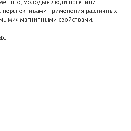
ме того, молодые люди посетили
с перспективами применения различных
емыми» магнитными свойствами.
Ф.