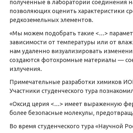
полученные в лаборатории соединения на
позволяющих оценить характеристики ср
редкоземельных элементов.
«Мы можем подобрать такие <…> парамет
зависимости от температуры или от влаж
нам удаленно визуализировать изменение
создаются фотохромные материалы — со
излучения.
Примечательные разработки химиков ИОН
Участники студенческого тура познакоми
«Оксид церия <…> имеет выраженную фе
более безопасные молекулы, предотвраща
Во время студенческого тура «Научной Ро