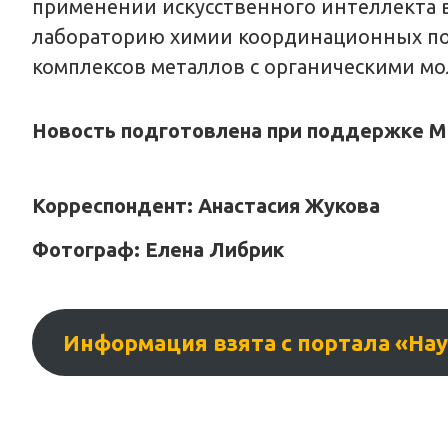
применении искусственного интеллекта в
лабораторию химии координационных по
комплексов металлов с органическими м
Новость подготовлена при поддержке Ми
Корреспондент: Анастасия Жукова
Фотограф: Елена Либрик
Информация взята с портала «Научн