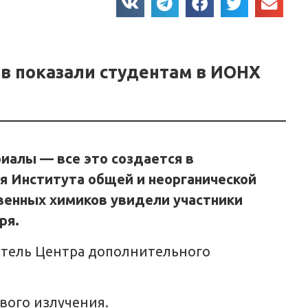
в показали студентам в ИОНХ
иалы — все это создается в
я Института общей и неорганической
твенных химиков увидели участники
ря.
атель Центра дополнительного
вого излучения.