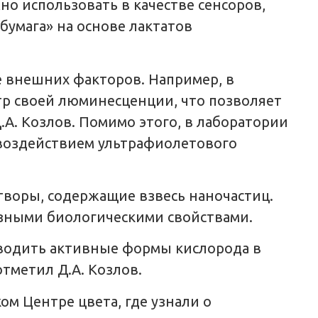
о использовать в качестве сенсоров,
умага» на основе лактатов
е внешних факторов. Например, в
тр своей люминесценции, что позволяет
А. Козлов. Помимо этого, в лаборатории
воздействием ультрафиолетового
воры, содержащие взвесь наночастиц.
езными биологическими свойствами.
водить активные формы кислорода в
тметил Д.А. Козлов.
ом Центре цвета, где узнали о