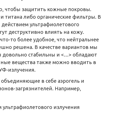
го, чтобы защитить кожные покровы.
ли титана либо органические фильтры. В
д действием ультрафиолетового
ут деструктивно влиять на кожу.
 что-то более удобное, что нейтральнее
шно решена. В качестве вариантов мы
ы довольно стабильны и <…> обладают
нные вещества также можно вводить в
УФ-излучения.
 объединяющие в себе аэрогель и
ионов-загрязнителей. Например,
м ультрафиолетового излучения