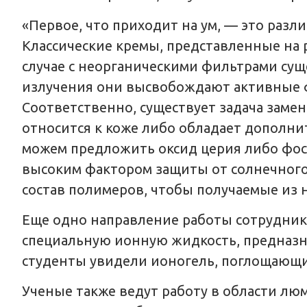
«Первое, что приходит на ум, — это раз
Классические кремы, представленные на 
случае с неорганическими фильтрами су
излучения они высвобождают активные ф
Соответственно, существует задача замен
относится к коже либо обладает дополн
можем предложить оксид церия либо фос
высоким фактором защиты от солнечного 
состав полимеров, чтобы получаемые из 
Еще одно направление работы сотрудник
специальную ионную жидкость, предназн
студенты увидели ионогель, поглощающи
Ученые также ведут работу в области л