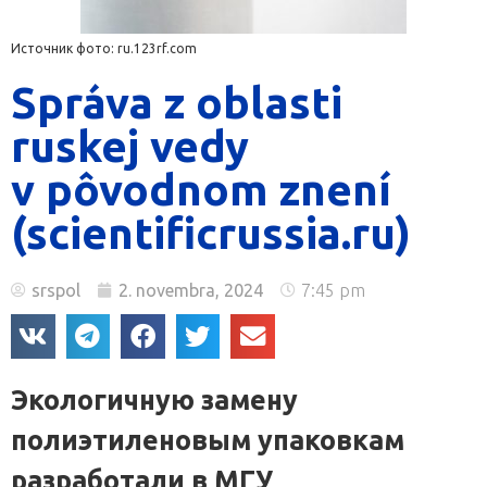
Источник фото: ru.123rf.com
Správa z oblasti
ruskej vedy
v pôvodnom znení
(scientificrussia.ru)
srspol
2. novembra, 2024
7:45 pm
Экологичную замену
полиэтиленовым упаковкам
разработали в МГУ