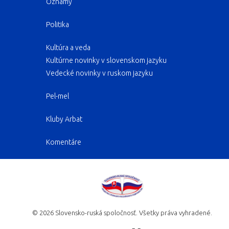
Oznamy
Politika
Kultúra a veda
Kultúrne novinky v slovenskom jazyku
Vedecké novinky v ruskom jazyku
Pel-mel
Kluby Arbat
Komentáre
©
2026
Slovensko-ruská spoločnosť. Všetky práva vyhradené.