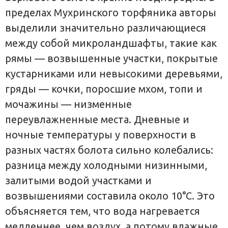
пределах Мухринского торфяника авторы
выделили значительно различающиеся
между собой микроландшафты, такие как
рямы — возвышенные участки, покрытые
кустарниками или невысокими деревьями,
гряды — кочки, поросшие мхом, топи и
мочажины — низменные
переувлажненные места. Дневные и
ночные температуры у поверхности в
разных частях болота сильно колебались:
разница между холодными низинными,
залитыми водой участками и
возвышениями составила около 10°С. Это
объясняется тем, что вода нагревается
медленнее, чем воздух, а потому влажные