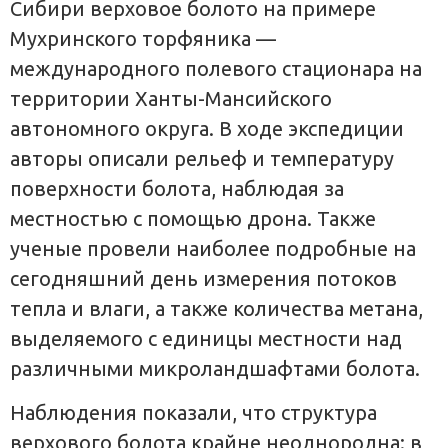
Сибири верховое болото на примере
Мухринского торфяника —
международного полевого стационара на
территории Ханты-Мансийского
автономного округа. В ходе экспедиции
авторы описали рельеф и температуру
поверхности болота, наблюдая за
местностью с помощью дрона. Также
ученые провели наиболее подробные на
сегодняшний день измерения потоков
тепла и влаги, а также количества метана,
выделяемого с единицы местности над
различными микроландшафтами болота.
Наблюдения показали, что структура
верхового болота крайне неоднородна: в