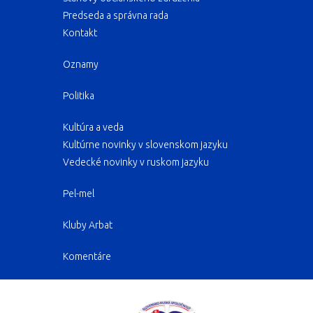
Predseda a správna rada
Kontakt
Oznamy
Politika
Kultúra a veda
Kultúrne novinky v slovenskom jazyku
Vedecké novinky v ruskom jazyku
Pel-mel
Kluby Arbat
Komentáre