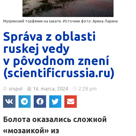
Мухринский торфяник на закате. Источник фото: Арина Ларина
Správa z oblasti
ruskej vedy
v pôvodnom znení
(scientificrussia.ru)
srspol
16. marca, 2024
2:28 pm
Болота оказались сложной
«мозаикой» из