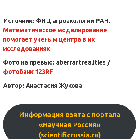
Источник: ФНЦ агроэкологии РАН.
Математическое моделирование
помогает ученым центра в их
исследованиях
Фото на превью: aberrantrealities /
фотобанк 123RF
Автор: Анастасия Жукова
Информация взята с портала
«Научная Россия»
(scientificrussia.ru)