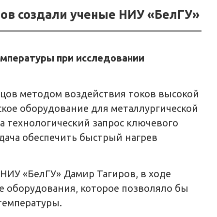
цов создали ученые НИУ «БелГУ»
емпературы при исследовании
зцов методом воздействия токов высокой
ское оборудование для металлургической
на технологический запрос ключевого
адача обеспечить быстрый нагрев
НИУ «БелГУ» Дамир Тагиров, в ходе
е оборудования, которое позволяло бы
температуры.