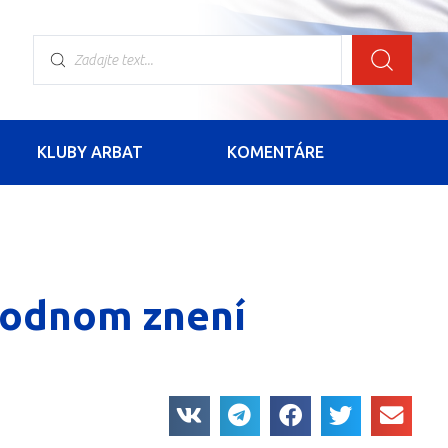
KLUBY ARBAT
KOMENTÁRE
ôvodnom znení