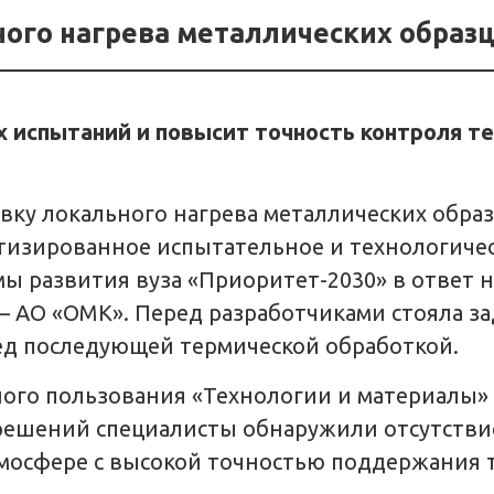
ного нагрева металлических образ
х испытаний и повысит точность контроля т
вку локального нагрева металлических обра
атизированное испытательное и технологиче
мы развития вуза «Приоритет-2030» в ответ 
– АО «ОМК». Перед разработчиками стояла з
ед последующей термической обработкой.
ого пользования «Технологии и материалы» 
решений специалисты обнаружили отсутстви
тмосфере с высокой точностью поддержания 