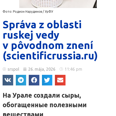
Фото: Родион Нарудинов / УрФУ
Správa z oblasti
ruskej vedy
v pôvodnom znení
(scientificrussia.ru)
srspol
26. mája, 2026
11:46 pm
На Урале создали сыры,
обогащенные полезными
веществами