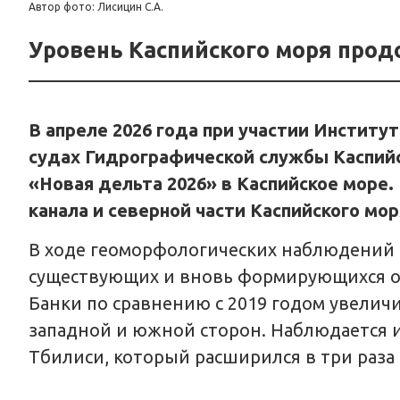
Автор фото: Лисицин С.А.
Уровень Каспийского моря прод
В апреле 2026 года при участии Институ
судах Гидрографической службы Каспийс
«Новая дельта 2026» в Каспийское море.
канала и северной части Каспийского мор
В ходе геоморфологических наблюдений 
существующих и вновь формирующихся ос
Банки по сравнению с 2019 годом увеличи
западной и южной сторон. Наблюдается и
Тбилиси, который расширился в три раза