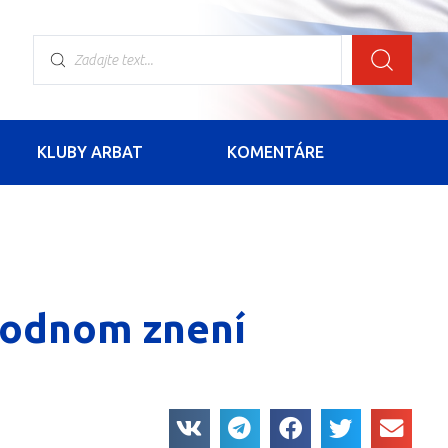
KLUBY ARBAT
KOMENTÁRE
ôvodnom znení