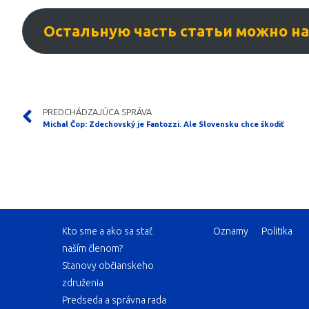
Остальную часть статьи можно найт
PREDCHÁDZAJÚCA SPRÁVA
Michal Čop: Zdechovský je Fantozzi. Ale Slovensku chce škodiť
Kto sme a ako sa stať
Oznamy
Politika
naším členom?
Stanovy občianskeho
združenia
Predseda a správna rada