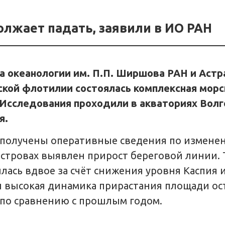
олжает падать, заявили в ИО РАН
та океанологии им. П.П. Ширшова РАН и Аст
кой флотилии состоялась комплексная морс
 Исследования проходили в акваториях Вол
я.
получены оперативные сведения по изменен
тровах выявлен прирост береговой линии. Т
лась вдвое за счёт снижения уровня Каспия 
 высокая динамика прирастания площади ост
 по сравнению с прошлым годом.