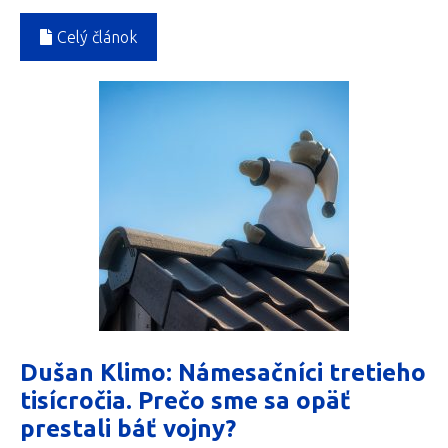
Celý článok
Dušan Klimo: Námesačníci tretieho
tisícročia. Prečo sme sa opäť
prestali báť vojny?