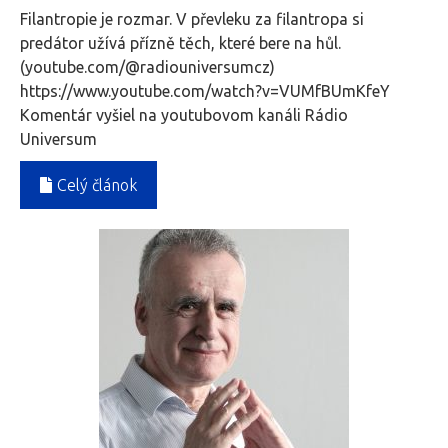
Filantropie je rozmar. V převleku za filantropa si
predátor užívá přízně těch, které bere na hůl.
(youtube.com/@radiouniversumcz)
https://www.youtube.com/watch?v=VUMfBUmKfeY
Komentár vyšiel na youtubovom kanáli Rádio
Universum
Celý článok