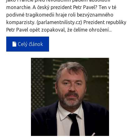
monarchie. A český prezident Petr Pavel? Ten v té
podivné tragikomedii hraje roli bezvýznamného
komparzisty. (parlamentnilisty.cz) Prezident republiky
Petr Pavel opět zopakoval, že čelíme ohrožení...
Celý článok