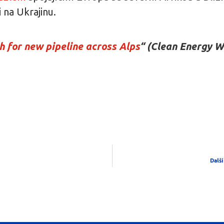
 na Ukrajinu.
h for new pipeline across Alps
“ (Clean Energy W
Další