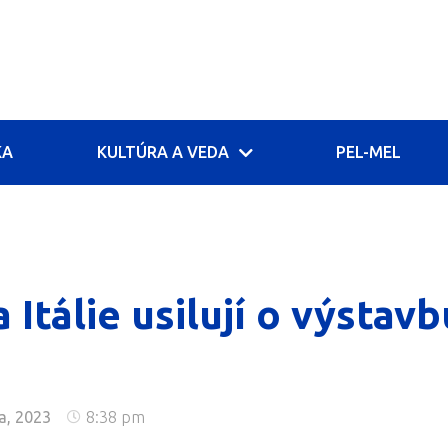
KA
KULTÚRA A VEDA
PEL-MEL
Itálie usilují o výsta
a, 2023
8:38 pm