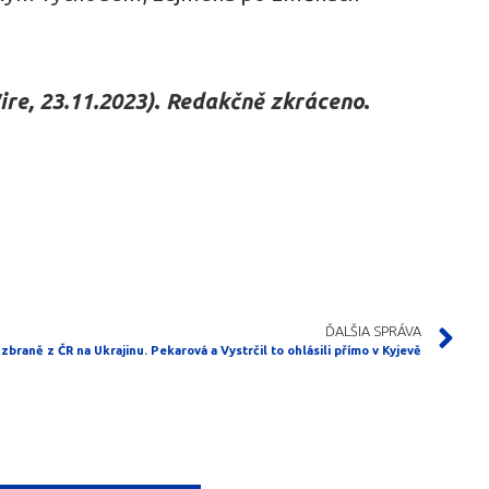
ire, 23.11.2023)
.
Redakčně zkráceno
.
ĎALŠIA SPRÁVA
 zbraně z ČR na Ukrajinu. Pekarová a Vystrčil to ohlásili přímo v Kyjevě