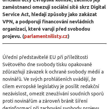
zaměstnanci omezují sociální sítě skrz Digital
Service Act, hledají způsoby jako zakázat
VPN, a podporují financování nevládních
organizací, které varují před svobodou
projevu. (
parlamentnilisty.cz
)
Úřední představitelé EU při příležitosti
Světového dne svobody tisku opakovaně
zdůrazňují závazek k ochraně svobody médií a
novinářů. Ve svých prohlášeních uvádějí, že
cílem evropské legislativy je posílit redakční
nezávislost, omezit zneužívání soudních sporů
proti novinářům a zároveň bránit šíření
dezinformací při zachování svobody projevu.