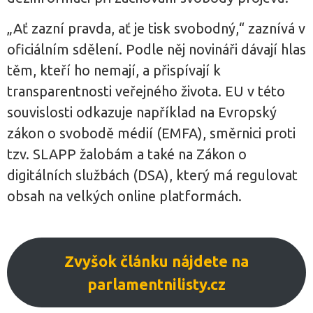
„Ať zazní pravda, ať je tisk svobodný,“ zaznívá v
oficiálním sdělení. Podle něj novináři dávají hlas
těm, kteří ho nemají, a přispívají k
transparentnosti veřejného života. EU v této
souvislosti odkazuje například na Evropský
zákon o svobodě médií (EMFA), směrnici proti
tzv. SLAPP žalobám a také na Zákon o
digitálních službách (DSA), který má regulovat
obsah na velkých online platformách.
Zvyšok článku nájdete na
parlamentnilisty.cz