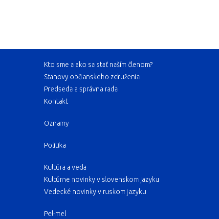
Kto sme a ako sa stať naším členom?
Stanovy občianskeho združenia
Predseda a správna rada
Kontakt
Oznamy
Politika
Kultúra a veda
Kultúrne novinky v slovenskom jazyku
Vedecké novinky v ruskom jazyku
Pel-mel