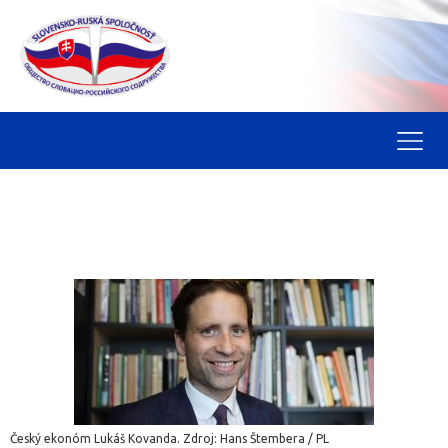
Český ekonóm Lukáš Kovanda. Zdroj: Hans Štembera / PL