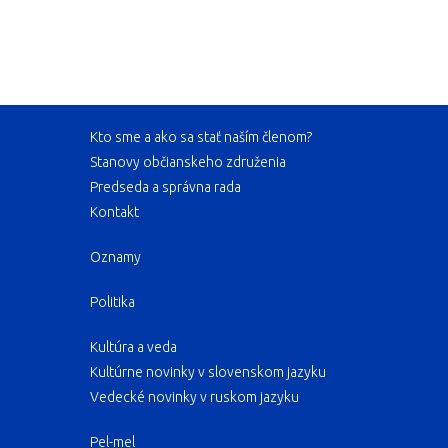
Kto sme a ako sa stať naším členom?
Stanovy občianskeho združenia
Predseda a správna rada
Kontakt
Oznamy
Politika
Kultúra a veda
Kultúrne novinky v slovenskom jazyku
Vedecké novinky v ruskom jazyku
Pel-mel