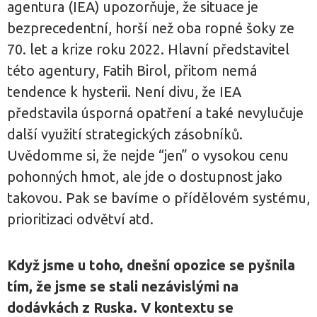
agentura (IEA) upozorňuje, že situace je
bezprecedentní, horší než oba ropné šoky ze
70. let a krize roku 2022. Hlavní představitel
této agentury, Fatih Birol, přitom nemá
tendence k hysterii. Není divu, že IEA
představila úsporná opatření a také nevylučuje
další využití strategických zásobníků.
Uvědomme si, že nejde “jen” o vysokou cenu
pohonných hmot, ale jde o dostupnost jako
takovou. Pak se bavíme o přídělovém systému,
prioritizaci odvětví atd.
Když jsme u toho, dnešní opozice se pyšnila
tím, že jsme se stali nezávislými na
dodávkách z Ruska. V kontextu se