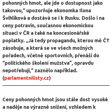
pohonných hmot, ale jde o dostupnost jako
takovou,“ upozorňuje ekonomka Ilona
Švihlíková a dostává se i k Rusku. Došlo i na
ceny potravin, současnou ekonomickou
situaci v ČR a také na koncesionářské
poplatky. „Já tedy propagandu, kterou mě ČT
zásobuje, a která se ve všech možných
pořadech, včetně sportovních, přenáší do
“politického školení mužstva”, opravdu
nepotřebuji,“ zaznělo například.
(
parlamentnilisty.cz
)
Ceny pohonných hmot jsou stále dost vysoké
a naděje na výrazné snížení, vzhledem k