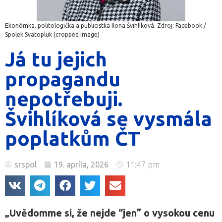
Ekonómka, politologička a publicistka Ilona Švihlíková. Zdroj: Facebook /
Spolek Svatopluk (cropped image)
Já tu jejich
propagandu
nepotřebuji.
Švihlíková se vysmála
poplatkům ČT
srspol
19. apríla, 2026
11:47 pm
„Uvědomme si, že nejde “jen” o vysokou cenu