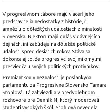
V progresívnom tábore majú viacerí jeho
predstavitelia nedostatky z histórie, či
amnéziu o dôležitých udalostiach z minulosti
Slovenska. Niektorí majú guláš v dávnejších
dejinách, iní zabúdajú na dôležité politické
udalosti spred desiatich rokov. Stáva sa
dokonca aj to, že progresívci svojimi omylmi
presviedčajú svojich politických protivníkov.
Premiantkou v neznalosti je poslankyňa
parlamentu za Progresívne Slovensko Tamara
Stohlová. Tá zahviezdila v predvolebnom
rozhovore pre Denník N, ktorý moderovali
študenti vysokých škôl. Stohlová nevedela