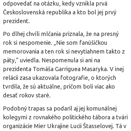
odpovedať na otázku, kedy vznikla prvá
Československá republika a kto bol jej prvý
prezident.
Po dlhej chvíli mlčania priznala, že na presný
rok si nespomenie. „Nie som fanúšičkou
memorovania a ten rok si nevytiahnem takto z
päty,“ uviedla. Nespomenula si ani na
prezidenta Tomáša Garriguea Masaryka. V inej
relácii zasa ukazovala fotografie, o ktorých
tvrdila, že sú aktuálne, pričom boli viac ako
desať rokov staré.
Podobný trapas sa podaril aj jej komunálnej
kolegymi z rovnakého politického tábora a tvári
organizácie Mier Ukrajine Lucii Štasselovej. Tá v