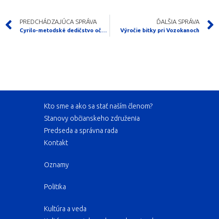
PREDCHÁDZAJÚCA SPRÁVA
ĎALŠIA SPRÁVA
Cyrilo-metodské dedičstvo očami filatelistov
Výročie bitky pri Vozokanoch
Kto sme a ako sa stať naším členom?
Stanovy občianskeho združenia
Predseda a správna rada
Kontakt
Oznamy
Politika
Kultúra a veda