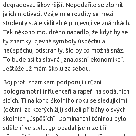
degradovat šikovnější. Nepodařilo se zlomit
jejich motivaci. Vzájemné rozdíly se mezi
studenty stále viditelně projevují ve známkách.
Tak někoho moudrého napadlo, že když by se
ty známky, zjevné symboly úspěchu a
neúspěchu, odstranily, šlo by to možná snáz.
To bude asi ta slavná „znalostní ekonomika“.
Ještěže už mám školu za sebou.
Boj proti známkám podporují i různí
pologramotní influenceři a rapeři na sociálních
sítích. Ti na konci školního roku se sledujícími
(dětmi, ze kterých žijí) sdíleli příběhy o svých
školních „úspěších“. Dominantní tóninou bylo
sdělení ve stylu: „propadal jsem ze tří