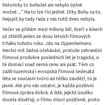
historicky to bohužel ani nebylo úplně
možné…“ Na to lze říci jediné. Díky Bohu za to.
Nejspíš by tady řada z nás totiž dnes nebyla.
Večer se přidám mezi miliony lidí, kteří v kinech
už zhlédli jeden ze dvou letních filmových
trháku tohoto roku. Jdu na
Oppenheimera
.
Nechci mít žádná očekávání, protože zahraniční
filmová produkce posledních let je tragická, o
té domácí snad nemá cenu ani psát. Těm co
zažili tuzemská i evropská filmová šedesátá
léta se současní tvůrci asi těžko zavděčí, to je
jasné. Ale pro nás ostatní, je každá pozitivní
filmová zpráva dobrá. A lidé, jejichž úsudku
docela důvěřuji, o filmu mluví pozitivně, proto