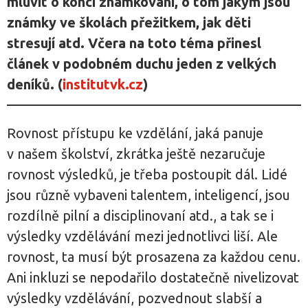
mluvit o konci známkování, o tom jakým jsou
známky ve školách přežitkem, jak děti
stresují atd. Včera na toto téma přinesl
článek v podobném duchu jeden z velkých
deníků. (
institutvk.cz
)
Rovnost přístupu ke vzdělání, jaká panuje
v našem školství, zkrátka ještě nezaručuje
rovnost výsledků, je třeba postoupit dál. Lidé
jsou různě vybaveni talentem, inteligencí, jsou
rozdílně pilní a disciplinovaní atd., a tak se i
výsledky vzdělávání mezi jednotlivci liší. Ale
rovnost, ta musí být prosazena za každou cenu.
Ani inkluzi se nepodařilo dostatečně nivelizovat
výsledky vzdělávání, pozvednout slabší a