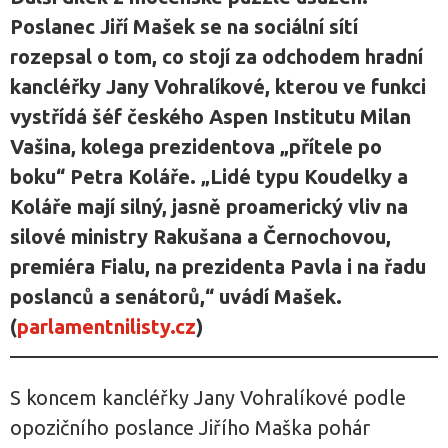
Poslanec Jiří Mašek se na sociální sítí
rozepsal o tom, co stojí za odchodem hradní
kancléřky Jany Vohralíkové, kterou ve funkci
vystřídá šéf českého Aspen Institutu Milan
Vašina, kolega prezidentova „přítele po
boku“ Petra Koláře. „Lidé typu Koudelky a
Koláře mají silný, jasně proamerický vliv na
silové ministry Rakušana a Černochovou,
premiéra Fialu, na prezidenta Pavla i na řadu
poslanců a senátorů,“ uvádí Mašek.
(
parlamentnilisty.cz
)
S koncem kancléřky Jany Vohralíkové podle
opozičního poslance Jiřího Maška pohár