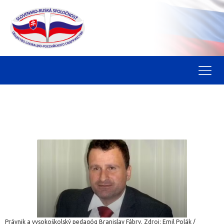
Právnik a vysokoškolský pedagóg Branislav Fábry. Zdroj: Emil Polák /