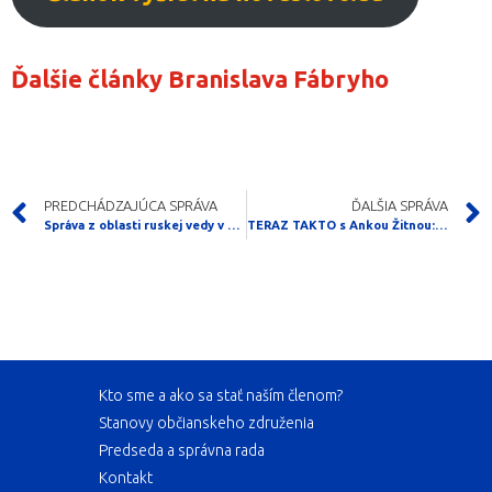
Ďalšie články Branislava Fábryho
PREDCHÁDZAJÚCA SPRÁVA
ĎALŠIA SPRÁVA
Správa z oblasti ruskej vedy v pôvodnom znení (scientificrussia.ru)
TERAZ TAKTO s Ankou Žitnou: „Neschopná karieristka a chodiaca kvóta,“ komentuje Kamalu Harrisovú Jaroslav Daniška
Kto sme a ako sa stať naším členom?
Stanovy občianskeho združenia
Predseda a správna rada
Kontakt