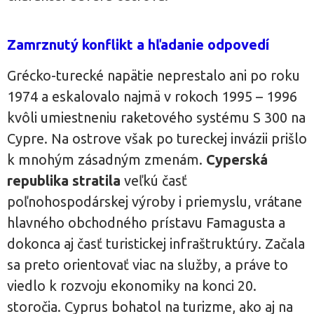
Zamrznutý konflikt a hľadanie odpovedí
Grécko-turecké napätie neprestalo ani po roku
1974 a eskalovalo najmä v rokoch 1995 – 1996
kvôli umiestneniu raketového systému S 300 na
Cypre. Na ostrove však po tureckej invázii prišlo
k mnohým zásadným zmenám.
Cyperská
republika stratila
veľkú časť
poľnohospodárskej výroby i priemyslu, vrátane
hlavného obchodného prístavu Famagusta a
dokonca aj časť turistickej infraštruktúry. Začala
sa preto orientovať viac na služby, a práve to
viedlo k rozvoju ekonomiky na konci 20.
storočia. Cyprus bohatol na turizme, ako aj na