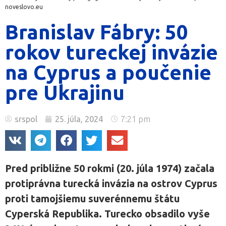
noveslovo.eu
Branislav Fábry: 50
rokov tureckej invázie
na Cyprus a poučenie
pre Ukrajinu
srspol
25. júla, 2024
7:21 pm
Pred približne 50 rokmi (20. júla 1974) začala
protiprávna turecká invázia na ostrov Cyprus
proti tamojšiemu suverénnemu štátu
Cyperská Republika. Turecko obsadilo vyše