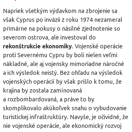
Napriek všetkým výdavkom na zbrojenie sa
však Cyprus po invázii z roku 1974 nezameral
primárne na pokusy o násilné zjednotenie so
severom ostrova, ale investoval do
rekonštrukcie ekonomiky
. Vojenské operácie
proti Severnému Cypru by boli nielen veľmi
nákladné, ale aj vojensky mimoriadne náročné
a ich výsledok neistý. Bez ohľadu na výsledok
vojenských operácií by však prišlo k tomu, že
krajina by zostala zamínovaná
a rozbombardovaná, a práve to by
skomplikovalo akúkoľvek snahu o vybudovanie
turistickej infraštruktúry. Navyše, je očividné, že
nie vojenské operácie, ale ekonomický rozvoj