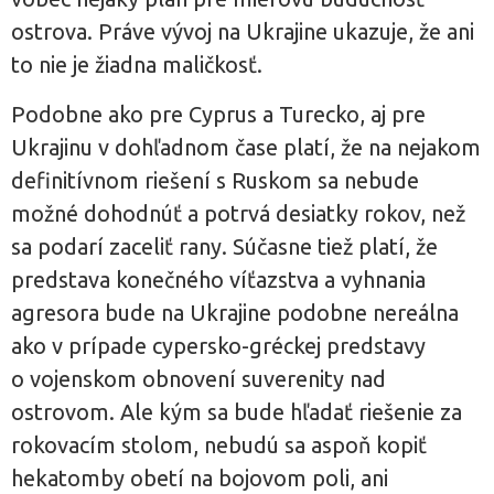
ostrova. Práve vývoj na Ukrajine ukazuje, že ani
to nie je žiadna maličkosť.
Podobne ako pre Cyprus a Turecko, aj pre
Ukrajinu v dohľadnom čase platí, že na nejakom
definitívnom riešení s Ruskom sa nebude
možné dohodnúť a potrvá desiatky rokov, než
sa podarí zaceliť rany. Súčasne tiež platí, že
predstava konečného víťazstva a vyhnania
agresora bude na Ukrajine podobne nereálna
ako v prípade cypersko-gréckej predstavy
o vojenskom obnovení suverenity nad
ostrovom. Ale kým sa bude hľadať riešenie za
rokovacím stolom, nebudú sa aspoň kopiť
hekatomby obetí na bojovom poli, ani