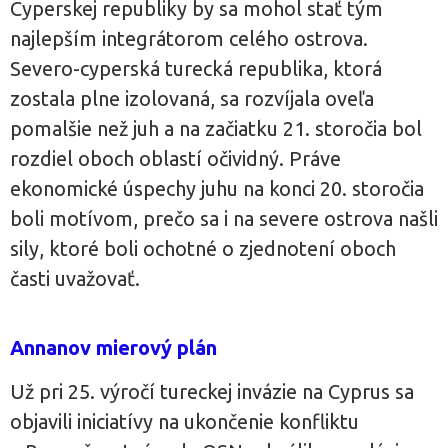
Cyperskej republiky by sa mohol stať tým
najlepším integrátorom celého ostrova.
Severo-cyperská turecká republika, ktorá
zostala plne izolovaná, sa rozvíjala oveľa
pomalšie než juh a na začiatku 21. storočia bol
rozdiel oboch oblastí očividný. Práve
ekonomické úspechy juhu na konci 20. storočia
boli motívom, prečo sa i na severe ostrova našli
sily, ktoré boli ochotné o zjednotení oboch
časti uvažovať.
Annanov mierový plán
Už pri 25. výročí tureckej invázie na Cyprus sa
objavili iniciatívy na ukončenie konfliktu