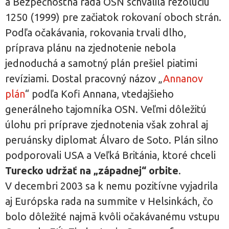
a Bezpečnostná rada OSN schválila rezolúciu
1250 (1999) pre začiatok rokovaní oboch strán.
Podľa očakávania, rokovania trvali dlho,
príprava plánu na zjednotenie nebola
jednoduchá a samotný plán prešiel piatimi
revíziami. Dostal pracovný názov „
Annanov
plán
“ podľa Kofi Annana, vtedajšieho
generálneho tajomníka OSN. Veľmi dôležitú
úlohu pri príprave zjednotenia však zohral aj
peruánsky diplomat Álvaro de Soto. Plán silno
podporovali USA a Veľká Británia, ktoré chceli
Turecko udržať na „západnej“ orbite
.
V decembri 2003 sa k nemu pozitívne vyjadrila
aj Európska rada na summite v Helsinkách, čo
bolo dôležité najmä kvôli očakávanému vstupu