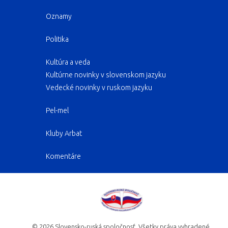
Oznamy
Politika
Kultúra a veda
Kultúrne novinky v slovenskom jazyku
Vedecké novinky v ruskom jazyku
Pel-mel
Kluby Arbat
Komentáre
©
2026
Slovensko-ruská spoločnosť. Všetky práva vyhradené.