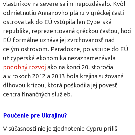
vlastníkov na severe sa im nepozdávalo. Kvôli
odmietnutiu Annanovho plánu v gréckej časti
ostrova tak do EÚ vstúpila len Cyperská
republika, reprezentovaná gréckou časťou, hoci
EÚ formálne uznáva jej zvrchovanosť nad
celým ostrovom. Paradoxne, po vstupe do EÚ
už cyperská ekonomika nezaznamenávala
podobný rozvoj
ako na konci 20. storočia
a v rokoch 2012 a 2013 bola krajina sužovaná
dlhovou krízou, ktorá poškodila jej povesť
centra finančných služieb.
Poučenie pre Ukrajinu?
V súčasnosti nie je zjednotenie Cypru príliš