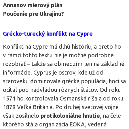
Annanov mierový plán
Poučenie pre Ukrajinu?
Grécko-turecký konflikt na Cypre
Konflikt na Cypre má dlhú históriu, a preto ho
v rámci tohto textu nie je možné podrobne
rozobrať – takže sa obmedzím len na základné
informácie. Cyprus je ostrov, kde už od
staroveku dominovala grécka populácia, hoci sa
ocital pod nadvládou rôznych štátov. Od roku
1571 ho kontrolovala Osmanská ríša a od roku
1878 Veľká Británia. Po druhej svetovej vojne
však zosilnelo
protikoloniálne hnutie
, na čele
ktorého stála organizácia EOKA, vedená