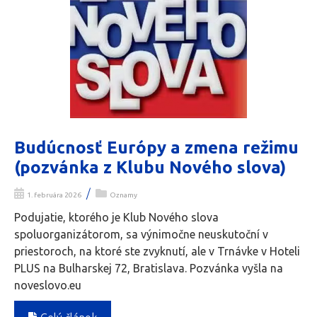
Budúcnosť Európy a zmena režimu
(pozvánka z Klubu Nového slova)
/
1. februára 2026
Oznamy
Podujatie, ktorého je Klub Nového slova
spoluorganizátorom, sa výnimočne neuskutoční v
priestoroch, na ktoré ste zvyknutí, ale v Trnávke v Hoteli
PLUS na Bulharskej 72, Bratislava. Pozvánka vyšla na
noveslovo.eu