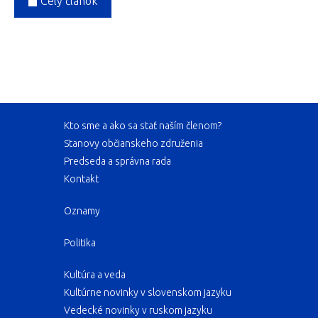
Celý článok
Kto sme a ako sa stať naším členom?
Stanovy občianskeho združenia
Predseda a správna rada
Kontakt
Oznamy
Politika
Kultúra a veda
Kultúrne novinky v slovenskom jazyku
Vedecké novinky v ruskom jazyku