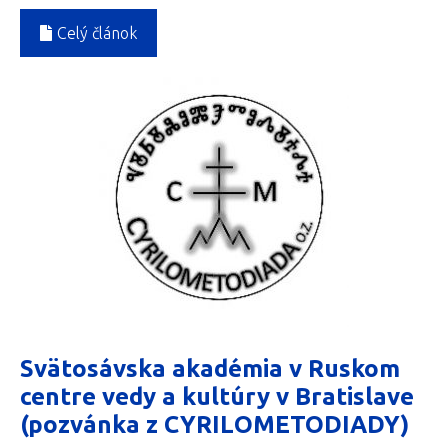
Celý článok
Svätosávska akadémia v Ruskom
centre vedy a kultúry v Bratislave
(pozvánka z CYRILOMETODIADY)