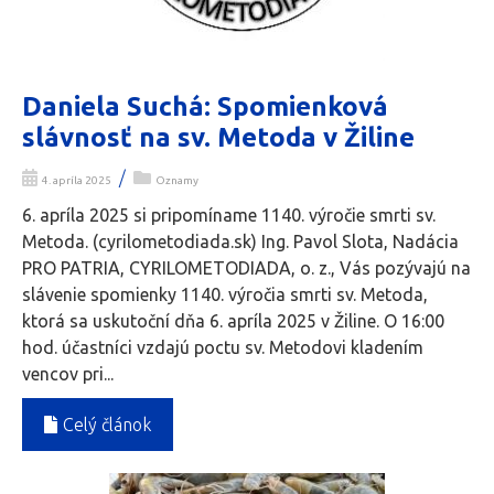
Daniela Suchá: Spomienková
slávnosť na sv. Metoda v Žiline
/
4. apríla 2025
Oznamy
6. apríla 2025 si pripomíname 1140. výročie smrti sv.
Metoda. (cyrilometodiada.sk) Ing. Pavol Slota, Nadácia
PRO PATRIA, CYRILOMETODIADA, o. z., Vás pozývajú na
slávenie spomienky 1140. výročia smrti sv. Metoda,
ktorá sa uskutoční dňa 6. apríla 2025 v Žiline. O 16:00
hod. účastníci vzdajú poctu sv. Metodovi kladením
vencov pri...
Celý článok