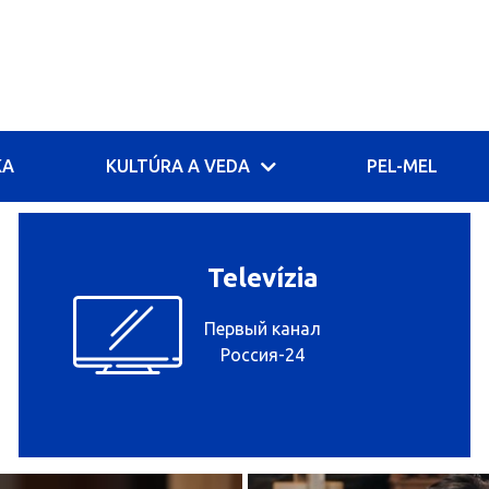
KA
KULTÚRA A VEDA
PEL-MEL
Televízia
Первый канал
Россия-24