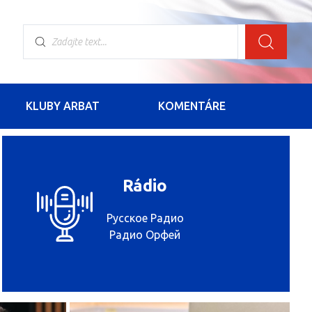
KLUBY ARBAT
KOMENTÁRE
Rádio
Русское Радио
Радио Орфей