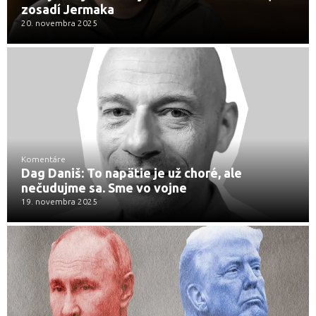
zosadí Jermaka
20. novembra 2025
Komentáre
Dag Daniš: To napätie je už choré, ale
nečudujme sa. Sme vo vojne
19. novembra 2025