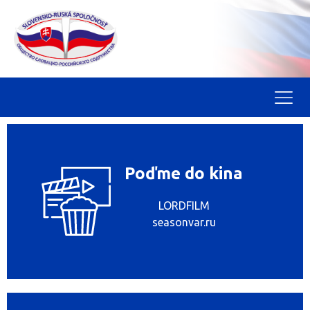
Poďme do kina
LORDFILM
seasonvar.ru