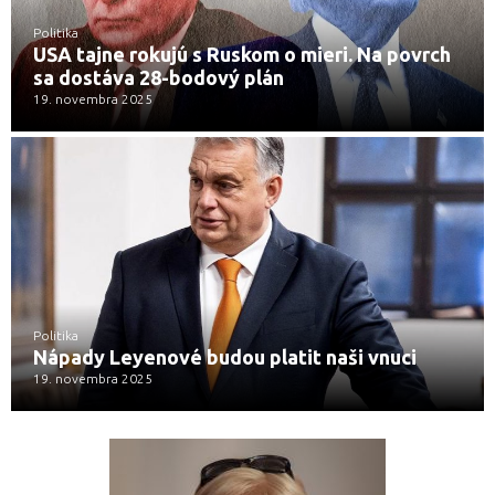
Politika
USA tajne rokujú s Ruskom o mieri. Na povrch
sa dostáva 28-bodový plán
19. novembra 2025
Politika
Nápady Leyenové budou platit naši vnuci
19. novembra 2025