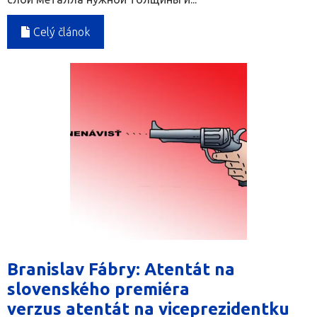
Celý článok
Branislav Fábry: Atentát na
slovenského premiéra
verzus atentát na viceprezidentku