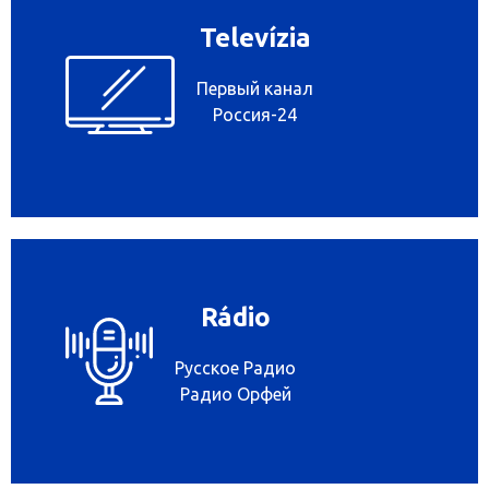
Televízia
Первый канал
Россия-24
Rádio
Русское Радио
Радио Орфей