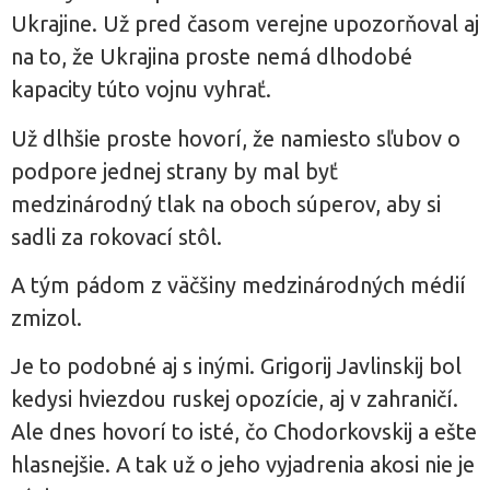
Ukrajine. Už pred časom verejne upozorňoval aj
na to, že Ukrajina proste nemá dlhodobé
kapacity túto vojnu vyhrať.
Už dlhšie proste hovorí, že namiesto sľubov o
podpore jednej strany by mal byť
medzinárodný tlak na oboch súperov, aby si
sadli za rokovací stôl.
A tým pádom z väčšiny medzinárodných médií
zmizol.
Je to podobné aj s inými. Grigorij Javlinskij bol
kedysi hviezdou ruskej opozície, aj v zahraničí.
Ale dnes hovorí to isté, čo Chodorkovskij a ešte
hlasnejšie. A tak už o jeho vyjadrenia akosi nie je