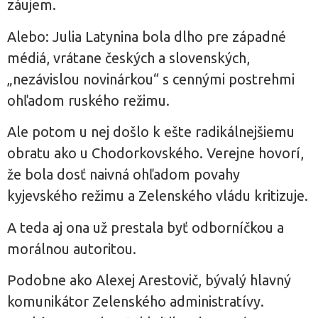
záujem.
Alebo: Julia Latynina bola dlho pre západné
médiá, vrátane českých a slovenských,
„nezávislou novinárkou“ s cennými postrehmi
ohľadom ruského režimu.
Ale potom u nej došlo k ešte radikálnejšiemu
obratu ako u Chodorkovského. Verejne hovorí,
že bola dosť naivná ohľadom povahy
kyjevského režimu a Zelenského vládu kritizuje.
A teda aj ona už prestala byť odborníčkou a
morálnou autoritou.
Podobne ako Alexej Arestovič, bývalý hlavný
komunikátor Zelenského administratívy.