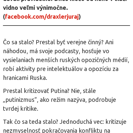
vidno veľmi výnimočne.
(
facebook.com/draxlerjuraj
)
Čo sa stalo? Prestal byť verejne činný? Ani
náhodou, má svoje podcasty, hosťuje vo
vysielaniach menších ruských opozičných médií,
robí aktivity pre intelektuálov a opozíciu za
hranicami Ruska.
Prestal kritizovať Putina? Nie, stále
„putinizmus“, ako režim nazýva, podrobuje
tvrdej kritike.
Tak čo sa teda stalo? Jednoduchá vec: kritizuje
nezmyselnosť pokračovania konfliktu na